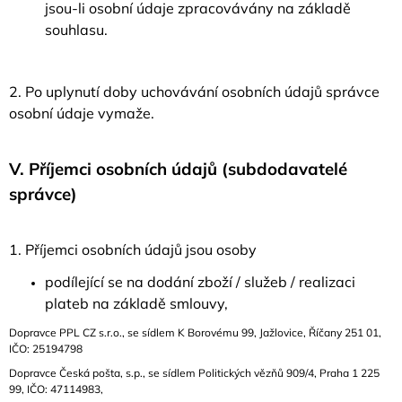
jsou-li osobní údaje zpracovávány na základě
souhlasu.
2. Po uplynutí doby uchovávání osobních údajů správce
osobní údaje vymaže.
V.
Příjemci osobních údajů (subdodavatelé
správce)
1. Příjemci osobních údajů jsou osoby
podílející se na dodání zboží / služeb / realizaci
plateb na základě smlouvy,
Dopravce PPL CZ s.r.o., se sídlem K Borovému 99, Jažlovice, Říčany 251 01,
IČO: 25194798
Dopravce Česká pošta, s.p., se sídlem Politických vězňů 909/4, Praha 1 225
99, IČO: 47114983,