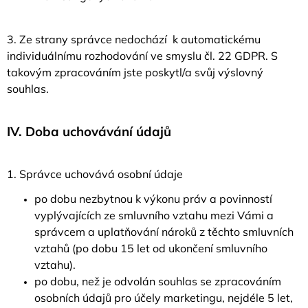
3. Ze strany správce nedochází k automatickému
individuálnímu rozhodování ve smyslu čl. 22 GDPR. S
takovým zpracováním jste poskytl/a svůj výslovný
souhlas.
IV.
Doba uchovávání údajů
1. Správce uchovává osobní údaje
po dobu nezbytnou k výkonu práv a povinností
vyplývajících ze smluvního vztahu mezi Vámi a
správcem a uplatňování nároků z těchto smluvních
vztahů (po dobu 15 let od ukončení smluvního
vztahu).
po dobu, než je odvolán souhlas se zpracováním
osobních údajů pro účely marketingu, nejdéle 5 let,