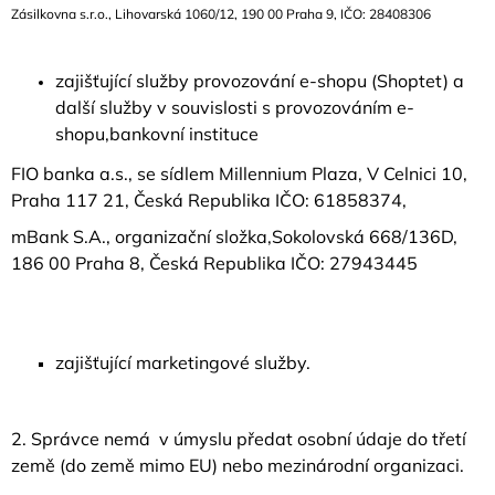
Zásilkovna s.r.o., Lihovarská 1060/12, 190 00 Praha 9, IČO:
28408306
zajišťující služby provozování e-shopu (Shoptet) a
další služby v souvislosti s provozováním e-
shopu,
bankovní instituce
FIO banka a.s., se sídlem Millennium Plaza, V Celnici 10,
Praha 117 21, Česká Republika IČO: 61858374,
mBank S.A., organizační složka,Sokolovská 668/136D,
186 00 Praha 8, Česká Republika IČO: 27943445
zajišťující marketingové služby.
2. Správce nemá v úmyslu předat osobní údaje do třetí
země (do země mimo EU) nebo mezinárodní organizaci.