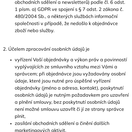
obchodních sdělení a newsletterů) podle čl. 6 odst.
1 písm. a) GDPR ve spojení s § 7 odst. 2 zákona č.
480/2004 Sb., o některých službách informační
společnosti v případě, že nedošlo k objednávce
zboží nebo služby.
2. Účelem zpracování osobních údajů je
vyřízení Vaší objednávky a výkon práv a povinností
vyplývajících ze smluvního vztahu mezi Vámi a
správcem; při objednávce jsou vyžadovány osobní
údaje, které jsou nutné pro úspěšné vyřízení
objednávky (jméno a adresa, kontakt), poskytnutí
osobních údajů je nutným požadavkem pro uzavření
a plnění smlouvy, bez poskytnutí osobních údajů
není možné smlouvu uzavřít či jí ze strany správce
plnit,
zasílání obchodních sdělení a činění dalších
marketingových aktivit.