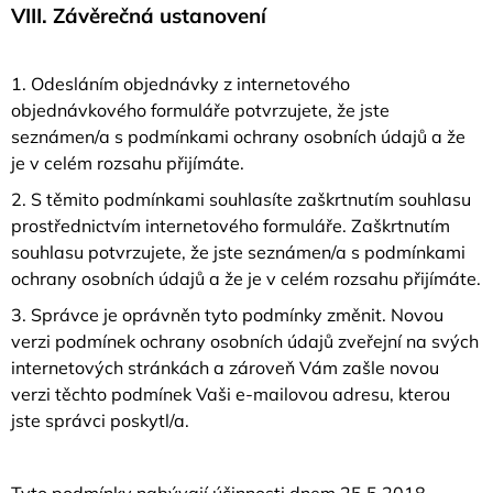
VIII.
Závěrečná ustanovení
1. Odesláním objednávky z internetového
objednávkového formuláře potvrzujete, že jste
seznámen/a s podmínkami ochrany osobních údajů a že
je v celém rozsahu přijímáte.
2. S těmito podmínkami souhlasíte zaškrtnutím souhlasu
prostřednictvím internetového formuláře. Zaškrtnutím
souhlasu potvrzujete, že jste seznámen/a s podmínkami
ochrany osobních údajů a že je v celém rozsahu přijímáte.
3. Správce je oprávněn tyto podmínky změnit. Novou
verzi podmínek ochrany osobních údajů zveřejní na svých
internetových stránkách a zároveň Vám zašle novou
verzi těchto podmínek Vaši e-mailovou adresu, kterou
jste správci poskytl/a.
Tyto podmínky nabývají účinnosti dnem 25.5.2018.