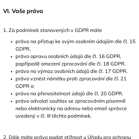
VI.
Vaše práva
1. Za podmínek stanovených v GDPR máte
právo na přístup ke svým osobním údajům dle čl. 15
GDPR,
právo opravu osobních údajů dle čl. 16 GDPR,
popřípadě omezení zpracování dle čl. 18 GDPR.
právo na výmaz osobních údajů dle čl. 17 GDPR.
právo vznést námitku proti zpracování dle čl. 21
GDPR a
právo na přenositelnost údajů dle čl. 20 GDPR.
právo odvolat souhlas se zpracováním písemně
nebo elektronicky na adresu nebo email správce
uvedený v čl. III těchto podmínek.
2. Dále máte právo podat stížnost u Úřadu pro ochranu