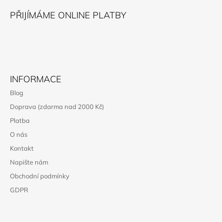
Í
PŘIJÍMÁME ONLINE PLATBY
INFORMACE
Blog
Doprava (zdarma nad 2000 Kč)
Platba
O nás
Kontakt
Napište nám
Obchodní podmínky
GDPR