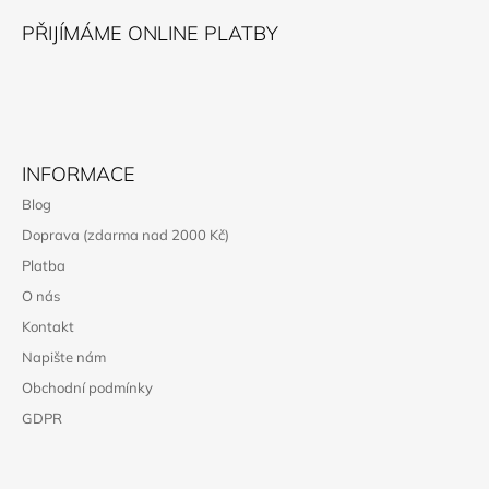
Í
PŘIJÍMÁME ONLINE PLATBY
INFORMACE
Blog
Doprava (zdarma nad 2000 Kč)
Platba
O nás
Kontakt
Napište nám
Obchodní podmínky
GDPR